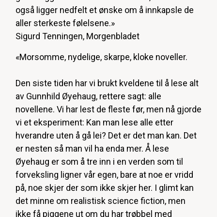
også ligger nedfelt et ønske om å innkapsle de
aller sterkeste følelsene.»
Sigurd Tenningen, Morgenbladet
«Morsomme, nydelige, skarpe, kloke noveller.
Den siste tiden har vi brukt kveldene til å lese alt
av Gunnhild Øyehaug, rettere sagt: alle
novellene. Vi har lest de fleste før, men nå gjorde
vi et eksperiment: Kan man lese alle etter
hverandre uten å gå lei? Det er det man kan. Det
er nesten så man vil ha enda mer.
Å lese
Øyehaug er som å tre inn i en verden som til
forveksling ligner vår egen, bare at noe er vridd
på, noe skjer der som ikke skjer her. I glimt kan
det minne om realistisk science fiction, men
ikke få piggene ut om du har trøbbel med