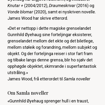
Knutar +
(2004/2012),
Draumeskrivar
(2016) og
Vonde blomar
(2020), samt ei nyskriven novelle.
James Wood har skrive etterord.
«Det er nettopp i dette magiske grenselandet
Gunnhild Øyehaug sine forteljingar eksisterer,
grenselandet mellom det ekte og det biletlege,
mellom støleik og forandring, mellom subjekt og
objekt. Og der forteljinga reiser i stor fart fram
og tilbake langs denne grensa, blir ho sjølv det
opphøgde objektet, skimrande i superfantastisk
utstråling.»
James Wood, frå etterordet til
Samla noveller
Om Samla noveller
«Gunnhild Øyehaug sprenger hull i en traust,