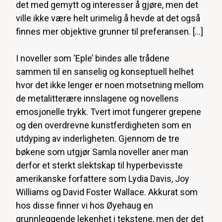
det med gemytt og interesser å gjøre, men det
ville ikke være helt urimelig å hevde at det også
finnes mer objektive grunner til preferansen. […]
I noveller som ‘Eple’ bindes alle trådene
sammen til en sanselig og konseptuell helhet
hvor det ikke lenger er noen motsetning mellom
de metalitterære innslagene og novellens
emosjonelle trykk. Tvert imot fungerer grepene
og den overdrevne kunstferdigheten som en
utdyping av inderligheten. Gjennom de tre
bøkene som utgjør Samla noveller aner man
derfor et sterkt slektskap til hyperbevisste
amerikanske forfattere som Lydia Davis, Joy
Williams og David Foster Wallace. Akkurat som
hos disse finner vi hos Øyehaug en
grunnleggende lekenhet i tekstene, men der det