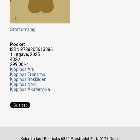
Stort omslag
Pocket
ISBN 9788205613386
1. utgave, 2025
432 s
299,00 kr
Kjøp hos Ark
Kjøp hos Tronsmo
Kjøp hos Bokkilden
Kjøp hos Norli
Kjøp hos Akademika
Kolon forlag · Postboks 6860 Pilestredet Park, 0176 Oslo ·