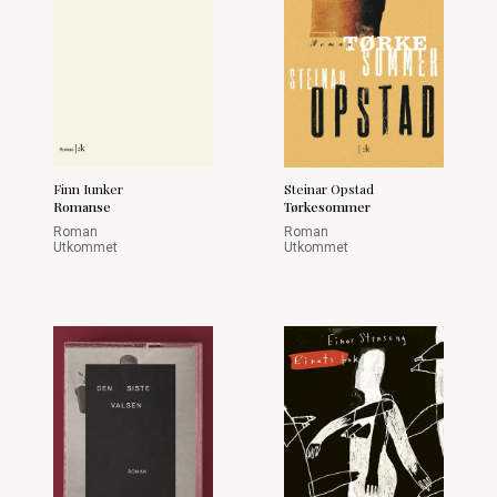
Finn Iunker
Steinar Opstad
Romanse
Tørkesommer
Roman
Roman
Utkommet
Utkommet