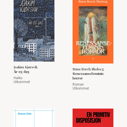
Joakim Kjørsvik
Runa Borch Skolseg
År og dag
Renessansefeminin
horror
Haiku
Utkommet
Roman
Utkommet