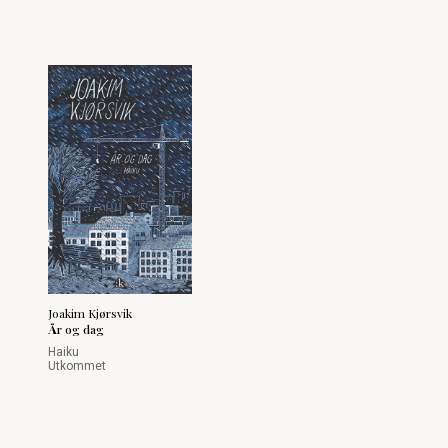
Joakim Kjørsvik
År og dag
Haiku
Utkommet