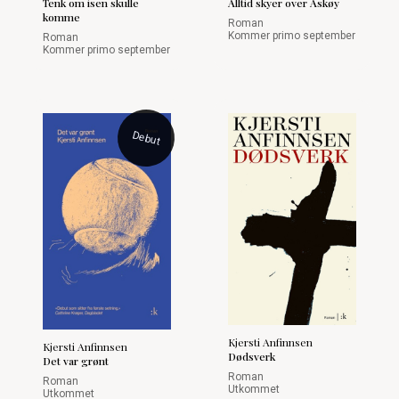
Tenk om isen skulle
Alltid skyer over Askøy
komme
Roman
Kommer primo september
Roman
Kommer primo september
Debut
Kjersti Anfinnsen
Kjersti Anfinnsen
Dødsverk
Det var grønt
Roman
Roman
Utkommet
Utkommet