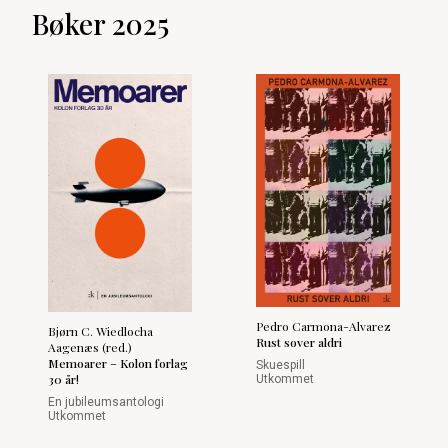
Bøker 2025
Pedro Carmona-Alvarez
Bjørn C. Wiedlocha
Rust sover aldri
Aagenæs (red.)
Memoarer – Kolon forlag
Skuespill
30 år!
Utkommet
En jubileumsantologi
Utkommet