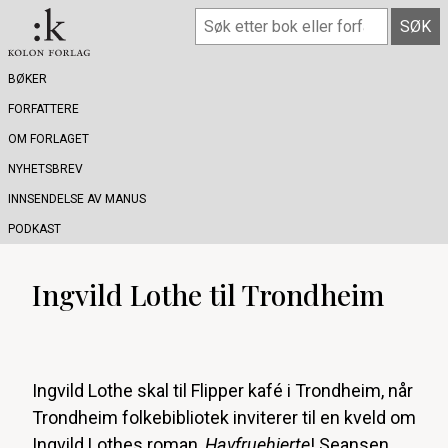
BØKER
FORFATTERE
OM FORLAGET
NYHETSBREV
INNSENDELSE AV MANUS
PODKAST
Ingvild Lothe til Trondheim
Ingvild Lothe skal til Flipper kafé i Trondheim, når
Trondheim folkebibliotek inviterer til en kveld om
Ingvild Lothes roman,
Havfruehjerte
! Seansen