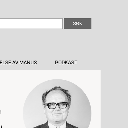
ELSE AV MANUS
PODKAST
!
i