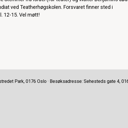
ndiat ved Teatherhøgskolen. Forsvaret finner sted i
l. 12-15. Vel møtt!
stredet Park, 0176 Oslo · Besøksadresse: Sehesteds gate 4, 01