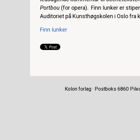
Portbou
(for opera). Finn Iunker er stipe
Auditoriet på Kunsthøgskolen i Oslo fra k
Finn Iunker
Kolon forlag · Postboks 6860 Pile