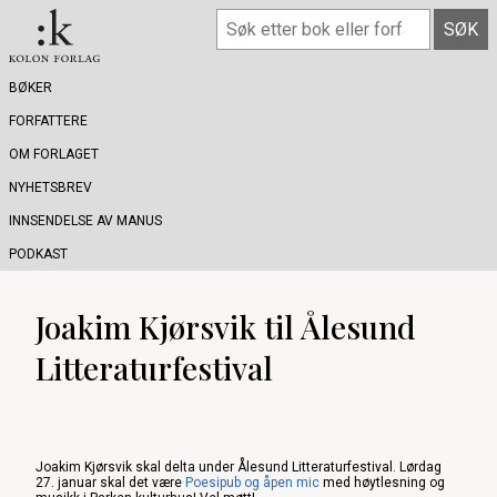
BØKER
FORFATTERE
OM FORLAGET
NYHETSBREV
INNSENDELSE AV MANUS
PODKAST
Joakim Kjørsvik til Ålesund
Litteraturfestival
Joakim Kjørsvik skal delta under Ålesund Litteraturfestival. Lørdag
27. januar skal det være
Poesipub og åpen mic
med høytlesning og