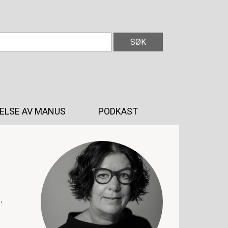
ELSE AV MANUS
PODKAST
.