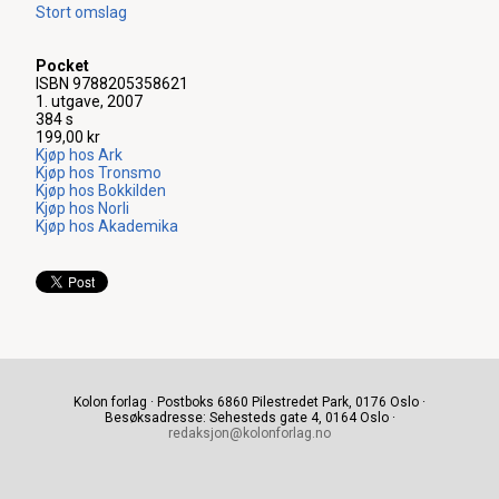
Stort omslag
Pocket
ISBN 9788205358621
1. utgave, 2007
384 s
199,00 kr
Kjøp hos Ark
Kjøp hos Tronsmo
Kjøp hos Bokkilden
Kjøp hos Norli
Kjøp hos Akademika
Kolon forlag · Postboks 6860 Pilestredet Park, 0176 Oslo ·
Besøksadresse: Sehesteds gate 4, 0164 Oslo ·
redaksjon@kolonforlag.no