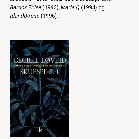
Barock Friise
(1993),
Maria Q
(1994) og
Rhindøtrene
(1996).