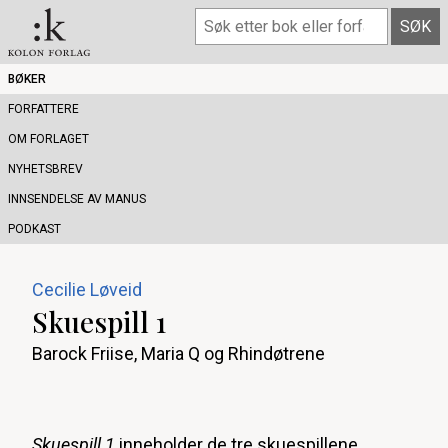
BØKER
FORFATTERE
OM FORLAGET
NYHETSBREV
INNSENDELSE AV MANUS
PODKAST
Cecilie Løveid
Skuespill 1
Barock Friise, Maria Q og Rhindøtrene
Skuespill 1
inneholder de tre skuespillene