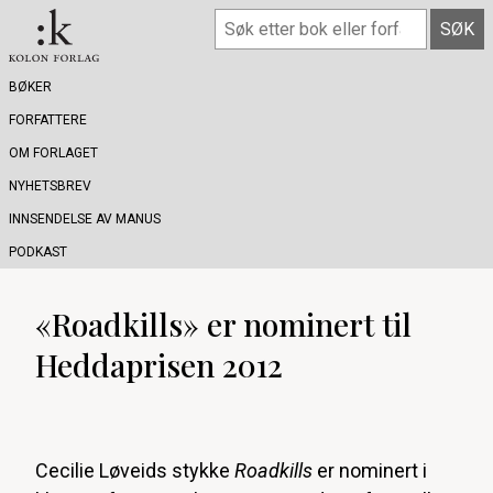
BØKER
FORFATTERE
OM FORLAGET
NYHETSBREV
INNSENDELSE AV MANUS
PODKAST
«Roadkills» er nominert til
Heddaprisen 2012
Cecilie Løveids stykke
Roadkills
er nominert i