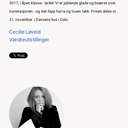
2017, i åpen klasse - lyrikk! Vi er jublende glade og beæret over
nominasjonen - og sier hipp hurra og tusen takk. Prisen deles ut
21. november i Dansens hus i Oslo.
Cecilie Løveid
Vandreutstillinger