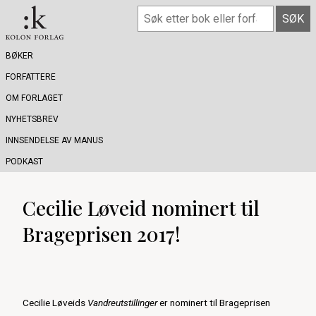
BØKER
FORFATTERE
OM FORLAGET
NYHETSBREV
INNSENDELSE AV MANUS
PODKAST
Cecilie Løveid nominert til
Brageprisen 2017!
Cecilie Løveids
Vandreutstillinger
er nominert til Brageprisen