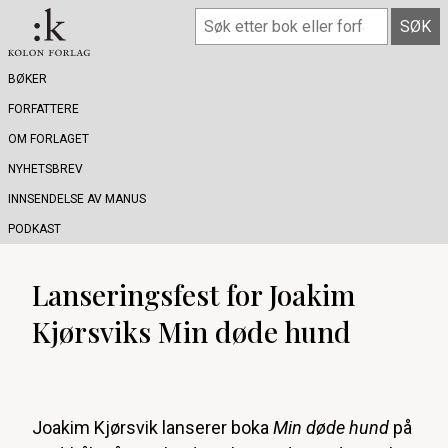
BØKER
FORFATTERE
OM FORLAGET
NYHETSBREV
INNSENDELSE AV MANUS
PODKAST
Lanseringsfest for Joakim
Kjørsviks Min døde hund
Joakim Kjørsvik lanserer boka
Min døde hund
på