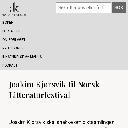
BØKER
FORFATTERE
OM FORLAGET
NYHETSBREV
INNSENDELSE AV MANUS
PODKAST
Joakim Kjørsvik til Norsk
Litteraturfestival
Joakim Kjørsvik skal snakke om diktsamlingen