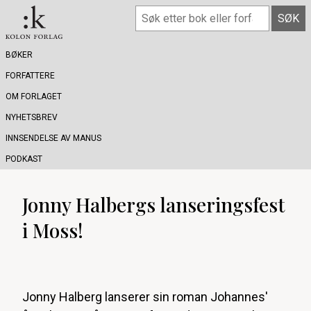
BØKER
FORFATTERE
OM FORLAGET
NYHETSBREV
INNSENDELSE AV MANUS
PODKAST
Jonny Halbergs lanseringsfest
i Moss!
Jonny Halberg lanserer sin roman Johannes'