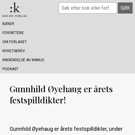
BØKER
FORFATTERE
OM FORLAGET
NYHETSBREV
INNSENDELSE AV MANUS
PODKAST
Gunnhild Øyehaug er årets
festspilldikter!
Gunnhild Øyehaug er årets festspilldikter, under