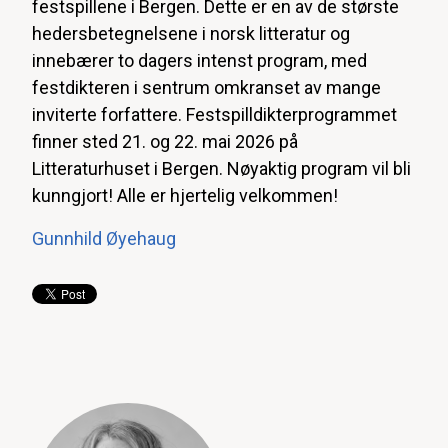
festspillene i Bergen. Dette er en av de største
hedersbetegnelsene i norsk litteratur og
innebærer to dagers intenst program, med
festdikteren i sentrum omkranset av mange
inviterte forfattere. Festspilldikterprogrammet
finner sted 21. og 22. mai 2026 på
Litteraturhuset i Bergen. Nøyaktig program vil bli
kunngjort! Alle er hjertelig velkommen!
Gunnhild Øyehaug