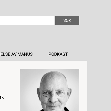
ELSE AV MANUS
PODKAST
rk