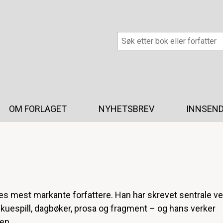
OM FORLAGET
NYHETSBREV
INNSEND
es mest markante forfattere. Han har skrevet sentrale ve
 skuespill, dagbøker, prosa og fragment – og hans verker
en.