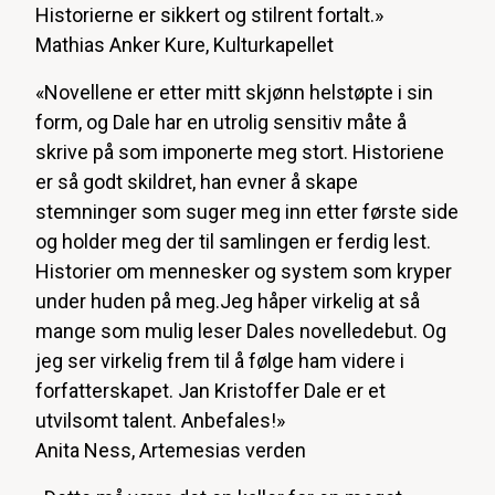
Historierne er sikkert og stilrent fortalt.»
Mathias Anker Kure, Kulturkapellet
«Novellene er etter mitt skjønn helstøpte i sin
form, og Dale har en utrolig sensitiv måte å
skrive på som imponerte meg stort. Historiene
er så godt skildret, han evner å skape
stemninger som suger meg inn etter første side
og holder meg der til samlingen er ferdig lest.
Historier om mennesker og system som kryper
under huden på meg.Jeg håper virkelig at så
mange som mulig leser Dales novelledebut. Og
jeg ser virkelig frem til å følge ham videre i
forfatterskapet. Jan Kristoffer Dale er et
utvilsomt talent. Anbefales!»
Anita Ness, Artemesias verden