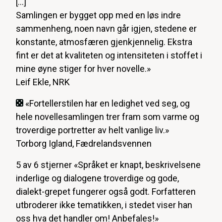
[...]
Samlingen er bygget opp med en løs indre
sammenheng, noen navn går igjen, stedene er
konstante, atmosfæren gjenkjennelig. Ekstra
fint er det at kvaliteten og intensiteten i stoffet i
mine øyne stiger for hver novelle.»
Leif Ekle, NRK
«Fortellerstilen har en ledighet ved seg, og
hele novellesamlingen trer fram som varme og
troverdige portretter av helt vanlige liv.»
Torborg Igland, Fædrelandsvennen
5 av 6 stjerner «Språket er knapt, beskrivelsene
inderlige og dialogene troverdige og gode,
dialekt-grepet fungerer også godt. Forfatteren
utbroderer ikke tematikken, i stedet viser han
oss hva det handler om! Anbefales!»