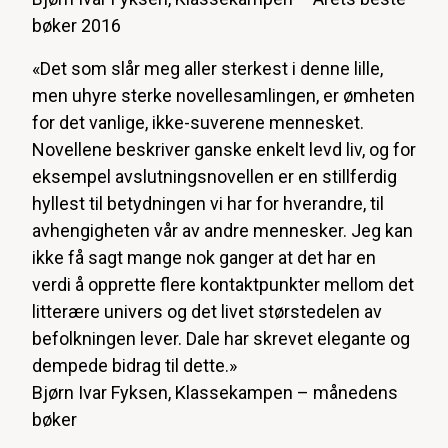
bøker 2016
«Det som slår meg aller sterkest i denne lille,
men uhyre sterke novellesamlingen, er ømheten
for det vanlige, ikke-suverene mennesket.
Novellene beskriver ganske enkelt levd liv, og for
eksempel avslutningsnovellen er en stillferdig
hyllest til betydningen vi har for hverandre, til
avhengigheten vår av andre mennesker. Jeg kan
ikke få sagt mange nok ganger at det har en
verdi å opprette flere kontaktpunkter mellom det
litterære univers og det livet størstedelen av
befolkningen lever. Dale har skrevet elegante og
dempede bidrag til dette.»
Bjørn Ivar Fyksen, Klassekampen – månedens
bøker