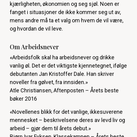
kjærligheten, økonomien og seg sjøl. Noen er
fanget i situasjoner de ikke kommer seg ut av,
mens andre må ta et valg om hvem de vil være,
og hvordan de vil leve.
Om Arbeidsnever
«Arbeidsfolk skal ha arbeidsnever og drikke
vanlig øl. Det er det viktigste kjennetegnet, ifølge
debutanten Jan Kristoffer Dale. Han skriver
noveller fra gølvet, fra innsiden.»
Atle Christiansen, Aftenposten – Årets beste
bøker 2016
«Novellenes blikk for det vanlige, ikkesuverene
mennesket – beskrivelsene deres av levd liv og
arbeid – gjør dem til årets debut.»
Bjørn Ivar Fyksen, Klassekampen – Årets beste