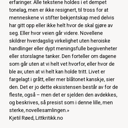
erfaringer. Alle tekstene holdes i et dempet
tonelag, men er ikke resignert, til tross for at
menneskene vi stifter bekjentskap med delvis
har gitt opp eller ikke helt hvor de skal gjøre av
seg. Eller hvor veien går videre. Novellene
skildrer hverdagslig virkelighet uten heroiske
handlinger eller dypt meningsfulle begivenheter
eller storslagne tanker. Den forteller om dagene
som går uten at vi helt vet hvorfor, eller hvor de
ble av, uten at vi helt kan holde tritt. Livet er
fargelagt i grått, eller mer blåtonet kanskje, sier
den. Det er jo dette eksistensen består av for de
fleste, også – men det er sjelden den avdekkes,
og beskrives, så presist som i denne lille, men
sterke, novellesamlingen.»
Kjetil Røed, Littkritikk.no