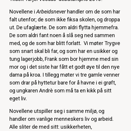
Novellene i
Arbeidsnever
handler om de som har
falt utenfor; de som ikke fiksa skolen, og droppa
ut. De ufaglærte. De som aldri flytta hjemmefra.
De som aldri fant noen å slå seg ned sammen
med, og de som har blitt forlatt. Vi møter Trygve
som snart skal bli far, og som har en usikker og
tung lagerjobb, Frank som bor hjemme med sin
mor og i det siste har fått et godt øye til den nye
dama på kroa. I tillegg møter vi tre gamle venner
som drar på hyttetur bare for å havne i ei grøft,
og ungkaren Andrè som må ta en kikk på sitt
eget liv.
Novellene utspiller seg i samme miljø, og
handler om vanlige menneskers liv og arbeid.
Alle sliter de med sitt: usikkerheten,