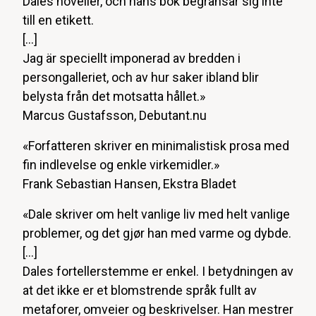
Dales noveller, och hans bok begränsar sig inte
till en etikett.
[...]
Jag är speciellt imponerad av bredden i
persongalleriet, och av hur saker ibland blir
belysta från det motsatta hållet.»
Marcus Gustafsson, Debutant.nu
«Forfatteren skriver en minimalistisk prosa med
fin indlevelse og enkle virkemidler.»
Frank Sebastian Hansen, Ekstra Bladet
«Dale skriver om helt vanlige liv med helt vanlige
problemer, og det gjør han med varme og dybde.
[...]
Dales fortellerstemme er enkel. I betydningen av
at det ikke er et blomstrende språk fullt av
metaforer, omveier og beskrivelser. Han mestrer