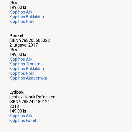
96 s
199,00 kr
Kjøp hos Ark
Kjøp hos Bokkilden
Kjøp hos Norli
Pocket
ISBN 9788205505322
2. utgave, 2017
96 s
199,00 kr
Kjøp hos Ark
Kjøp hos Tronsmo
Kjøp hos Bokkilden
Kjøp hos Norli
Kjøp hos Akademika
Lydbok
Lest av Henrik Rafaelsen
ISBN 9788242180124
2018
149,00 kr
Kjøp hos Ark
Kjøp hos Fabel