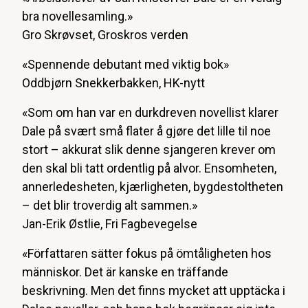
bra novellesamling.»
Gro Skrøvset, Groskros verden
«Spennende debutant med viktig bok»
Oddbjørn Snekkerbakken, HK-nytt
«Som om han var en durkdreven novellist klarer
Dale på svært små flater å gjøre det lille til noe
stort – akkurat slik denne sjangeren krever om
den skal bli tatt ordentlig på alvor. Ensomheten,
annerledesheten, kjærligheten, bygdestoltheten
– det blir troverdig alt sammen.»
Jan-Erik Østlie, Fri Fagbevegelse
«Författaren sätter fokus på ömtåligheten hos
människor. Det är kanske en träffande
beskrivning. Men det finns mycket att upptäcka i