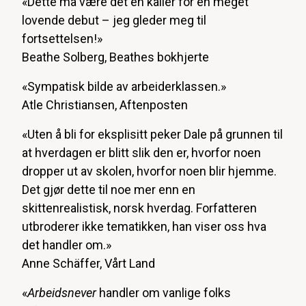
«Dette må være det en kaller for en meget
lovende debut – jeg gleder meg til
fortsettelsen!»
Beathe Solberg, Beathes bokhjerte
«Sympatisk bilde av arbeiderklassen.»
Atle Christiansen, Aftenposten
«Uten å bli for eksplisitt peker Dale på grunnen til
at hverdagen er blitt slik den er, hvorfor noen
dropper ut av skolen, hvorfor noen blir hjemme.
Det gjør dette til noe mer enn en
skittenrealistisk, norsk hverdag. Forfatteren
utbroderer ikke tematikken, han viser oss hva
det handler om.»
Anne Schäffer, Vårt Land
«
Arbeidsnever
handler om vanlige folks