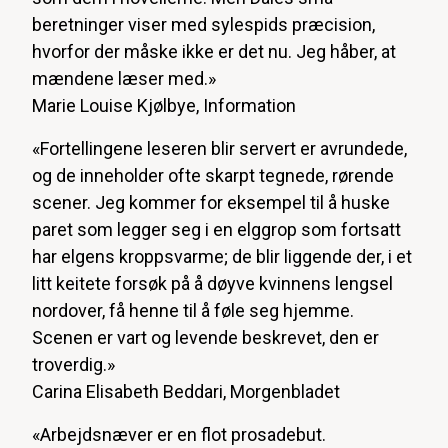
beretninger viser med sylespids præcision,
hvorfor der måske ikke er det nu. Jeg håber, at
mændene læser med.»
Marie Louise Kjølbye, Information
«Fortellingene leseren blir servert er avrundede,
og de inneholder ofte skarpt tegnede, rørende
scener. Jeg kommer for eksempel til å huske
paret som legger seg i en elggrop som fortsatt
har elgens kroppsvarme; de blir liggende der, i et
litt keitete forsøk på å døyve kvinnens lengsel
nordover, få henne til å føle seg hjemme.
Scenen er vart og levende beskrevet, den er
troverdig.»
Carina Elisabeth Beddari, Morgenbladet
«Arbejdsnæver er en flot prosadebut.