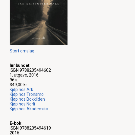
Stort omslag
Innbundet
ISBN 9788205494602
1. utgave, 2016
96 s
349,00 kr
Kjøp hos Ark
Kjøp hos Tronsmo
Kjøp hos Bokkilden
Kjøp hos Norli
Kjøp hos Akademika
E-bok
ISBN 9788205494619
2016