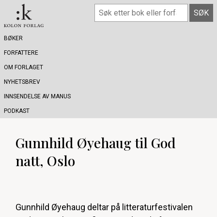
BØKER
FORFATTERE
OM FORLAGET
NYHETSBREV
INNSENDELSE AV MANUS
PODKAST
Gunnhild Øyehaug til God
natt, Oslo
Gunnhild Øyehaug deltar på litteraturfestivalen