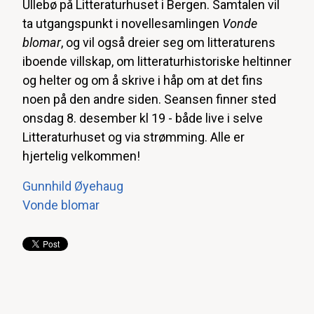
Ullebø på Litteraturhuset i Bergen. Samtalen vil
ta utgangspunkt i novellesamlingen
Vonde
blomar
, og vil også dreier seg om litteraturens
iboende villskap, om litteraturhistoriske heltinner
og helter og om å skrive i håp om at det fins
noen på den andre siden. Seansen finner sted
onsdag 8. desember kl 19 - både live i selve
Litteraturhuset og via strømming. Alle er
hjertelig velkommen!
Gunnhild Øyehaug
Vonde blomar