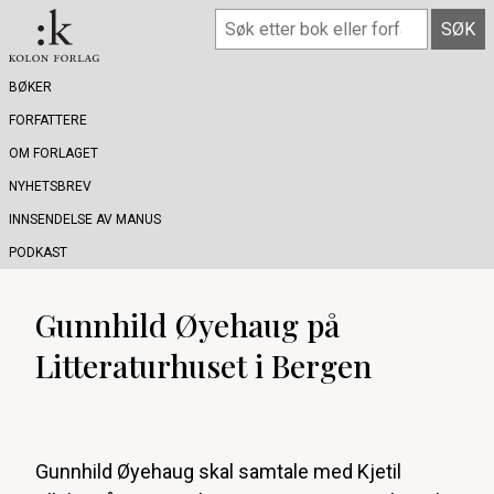
BØKER
FORFATTERE
OM FORLAGET
NYHETSBREV
INNSENDELSE AV MANUS
PODKAST
Gunnhild Øyehaug på
Litteraturhuset i Bergen
Gunnhild Øyehaug skal samtale med Kjetil