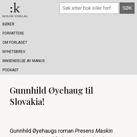
BØKER
FORFATTERE
OM FORLAGET
NYHETSBREV
INNSENDELSE AV MANUS
PODKAST
Gunnhild Øyehaug til
Slovakia!
Gunnhild Øyehaugs roman
Presens Maskin