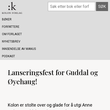
BØKER
FORFATTERE
OM FORLAGET
NYHETSBREV
INNSENDELSE AV MANUS
PODKAST
Lanseringsfest for Guddal og
Øyehaug!
Kolon er stolte over og glade for å utgi Anne