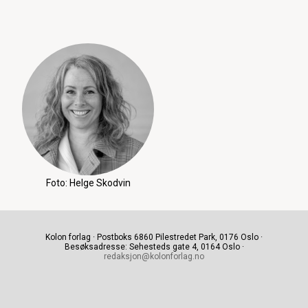
Foto: Helge Skodvin
Kolon forlag · Postboks 6860 Pilestredet Park, 0176 Oslo ·
Besøksadresse: Sehesteds gate 4, 0164 Oslo ·
redaksjon@kolonforlag.no