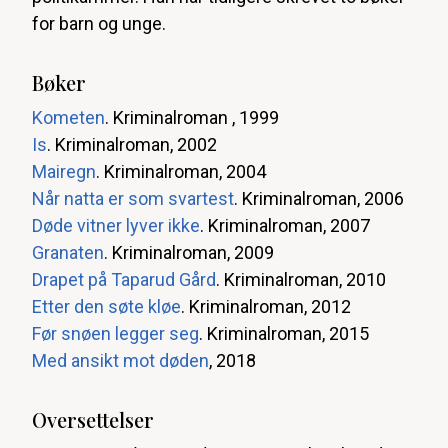
for barn og unge.
Bøker
Kometen
. Kriminalroman , 1999
Is
. Kriminalroman, 2002
Mairegn
. Kriminalroman, 2004
Når natta er som svartest
. Kriminalroman, 2006
Døde vitner lyver ikke
. Kriminalroman, 2007
Granaten
. Kriminalroman, 2009
Drapet på Taparud Gård
. Kriminalroman, 2010
Etter den søte kløe
. Kriminalroman, 2012
Før snøen legger seg
. Kriminalroman, 2015
Med ansikt mot døden
, 2018
Oversettelser