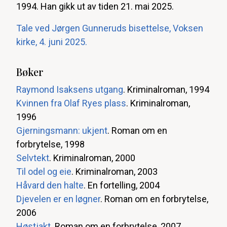
1994. Han gikk ut av tiden 21. mai 2025.
Tale ved Jørgen Gunneruds bisettelse, Voksen
kirke, 4. juni 2025.
Bøker
Raymond Isaksens utgang
. Kriminalroman, 1994
Kvinnen fra Olaf Ryes plass
. Kriminalroman,
1996
Gjerningsmann: ukjent
. Roman om en
forbrytelse, 1998
Selvtekt
. Kriminalroman, 2000
Til odel og eie
. Kriminalroman, 2003
Håvard den halte
. En fortelling, 2004
Djevelen er en løgner
. Roman om en forbrytelse,
2006
Høstjakt
. Roman om en forbrytelse, 2007