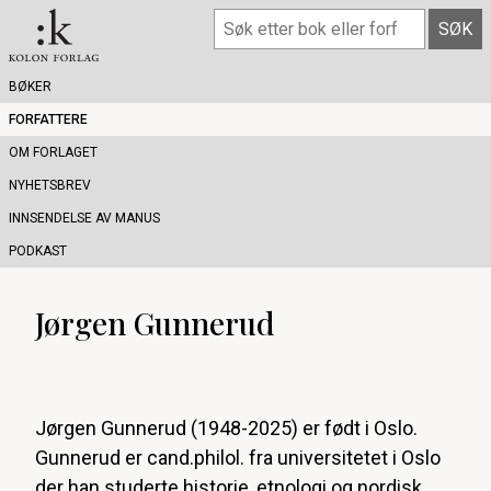
BØKER
FORFATTERE
OM FORLAGET
NYHETSBREV
INNSENDELSE AV MANUS
PODKAST
Jørgen Gunnerud
Jørgen Gunnerud (1948-2025) er født i Oslo.
Gunnerud er cand.philol. fra universitetet i Oslo
der han studerte historie, etnologi og nordisk.