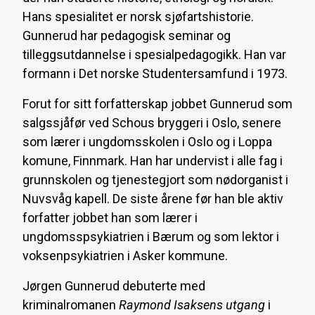
Hans spesialitet er norsk sjøfartshistorie.
Gunnerud har pedagogisk seminar og
tilleggsutdannelse i spesialpedagogikk. Han var
formann i Det norske Studentersamfund i 1973.
Forut for sitt forfatterskap jobbet Gunnerud som
salgssjåfør ved Schous bryggeri i Oslo, senere
som lærer i ungdomsskolen i Oslo og i Loppa
komune, Finnmark. Han har undervist i alle fag i
grunnskolen og tjenestegjort som nødorganist i
Nuvsvåg kapell. De siste årene før han ble aktiv
forfatter jobbet han som lærer i
ungdomsspsykiatrien i Bærum og som lektor i
voksenpsykiatrien i Asker kommune.
Jørgen Gunnerud debuterte med
kriminalromanen
Raymond Isaksens utgang
i